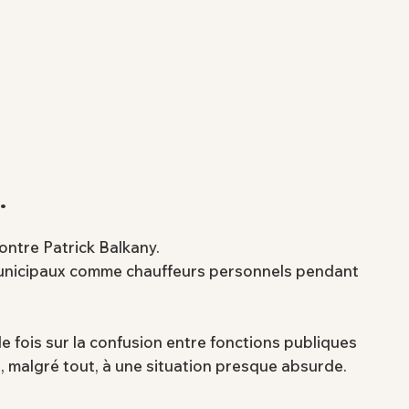
…
ontre Patrick Balkany.
rs municipaux comme chauffeurs personnels pendant
le fois sur la confusion entre fonctions publiques
u, malgré tout, à une situation presque absurde.