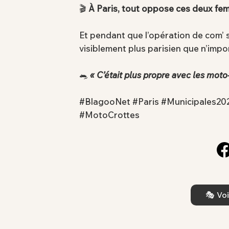
🎬
À Paris, tout oppose ces deux fe
Et pendant que l’opération de com’ s’
visiblement plus parisien que n’impor
🐀
« C’était plus propre avec les moto-
#BlagooNet #Paris #Municipales20
#MotoCrottes
🎭 Voi