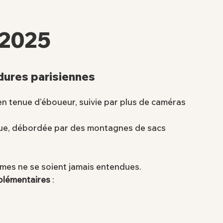
 2025
rdures parisiennes
en tenue d’éboueur, suivie par plus de caméras
que, débordée par des montagnes de sacs
es ne se soient jamais entendues.
plémentaires
: