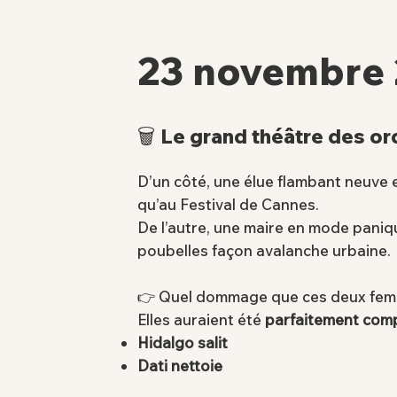
23 novembre
🗑️ Le grand théâtre des o
D’un côté, une élue flambant neuve 
qu’au Festival de Cannes.
De l’autre, une maire en mode pani
poubelles façon avalanche urbaine.
👉 Quel dommage que ces deux femm
Elles auraient été
parfaitement com
Hidalgo salit
Dati nettoie