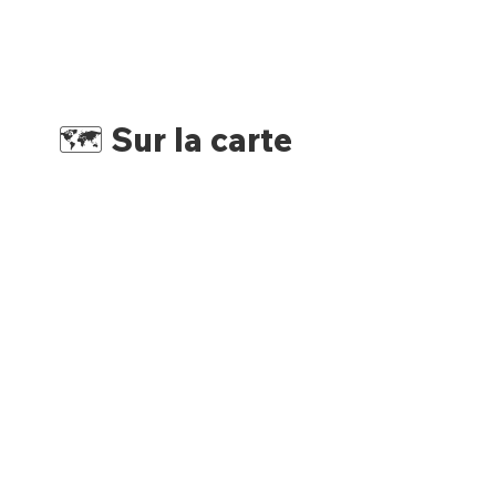
🗺️ Sur la carte