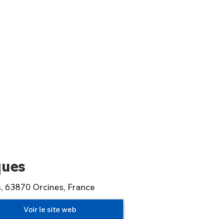
ques
, 63870 Orcines, France
Voir le site web