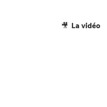
🎥 La vidéo