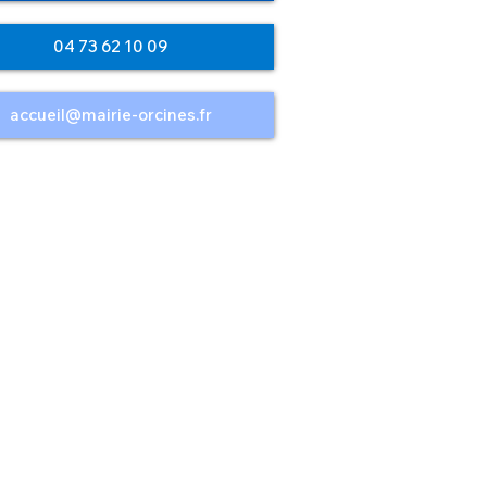
04 73 62 10 09
accueil@mairie-orcines.fr