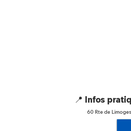
📍 Infos prati
60 Rte de Limoges