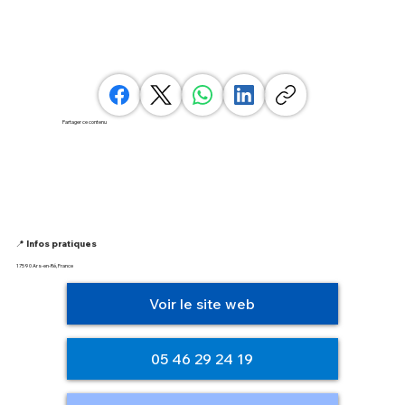
Partager ce contenu
📍 Infos pratiques
17590 Ars-en-Ré, France
Voir le site web
05 46 29 24 19