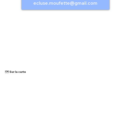
ecluse.moufette@gmail.com
🗺️ Sur la carte