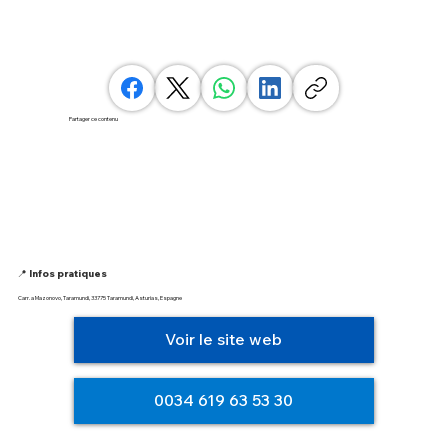
Partager ce contenu
📍 Infos pratiques
Carr. a Mazonovo, Taramundi, 33775 Taramundi, Asturias, Espagne
Voir le site web
0034 619 63 53 30