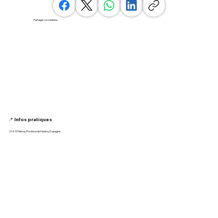
Partager ce contenu
📍 Infos pratiques
21670 Nerva, Province de Huelva, Espagne