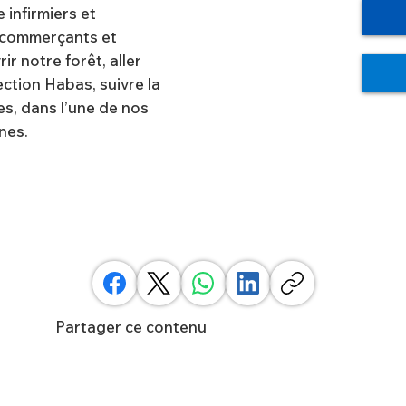
 infirmiers et
 commerçants et
r notre forêt, aller
ction Habas, suivre la
s, dans l’une de nos
nes.
Partager ce contenu