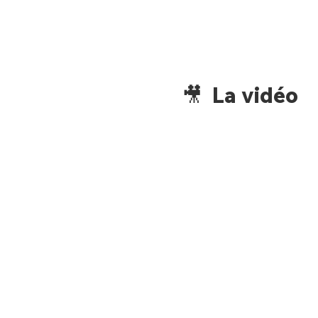
🎥 La vidéo