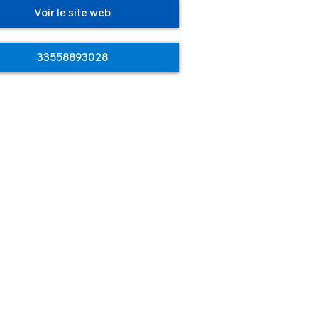
Voir le site web
33558893028