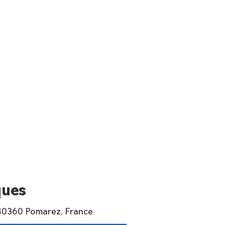
ques
 40360 Pomarez, France