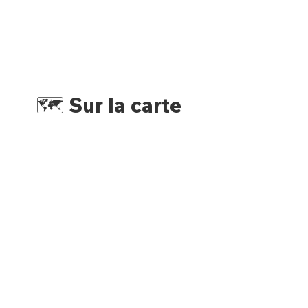
🗺️ Sur la carte