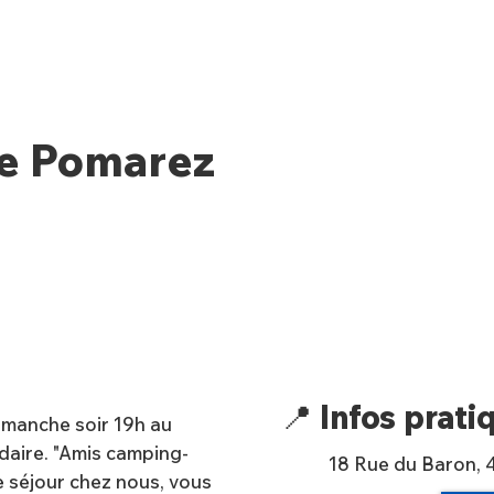
De Pomarez
📍 Infos prati
imanche soir 19h au
daire. "Amis camping-
18 Rue du Baron,
e séjour chez nous, vous