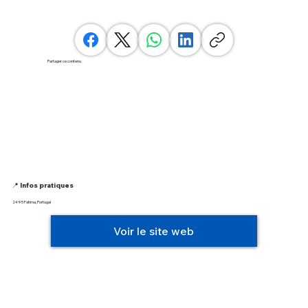
Partager ce contenu
📍 Infos pratiques
2495 Fatima, Portugal
Voir le site web