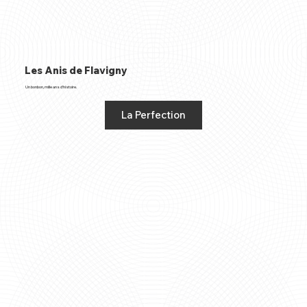
Les Anis de Flavigny
Un bonbon, mille ans d’histoire.
La Perfection