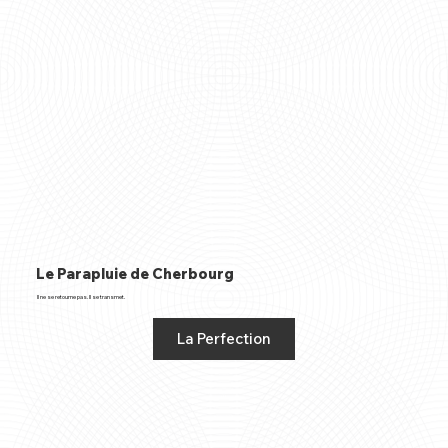
Le Parapluie de Cherbourg
Il ne se retourne pas. Il se transmet.
La Perfection