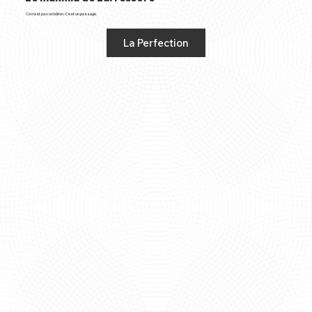
Ce n’est pas un bâton. C’est un passage.
La Perfection