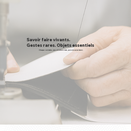
Savoir faire vivants.
Gestes rares. Objets essentiels
Chaque semaine, une création vraie, pensée pour durer.