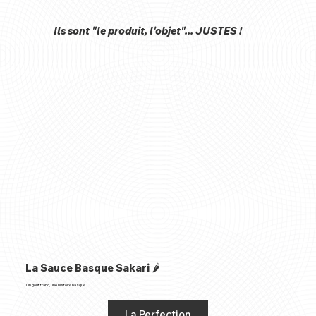
Ils sont "le produit, l'objet"... JUSTES !
La Sauce Basque Sakari 🌶️
Un goût franc, une histoire basque.
La Perfection