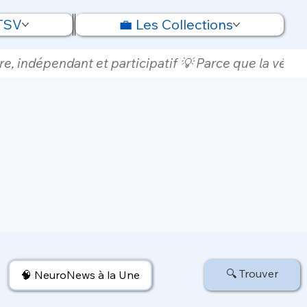
 TSV
💼 Les Collections
e, indépendant et participatif 💡 Parce que la vérité
🔍 Trouver
🧠 NeuroNews à la Une