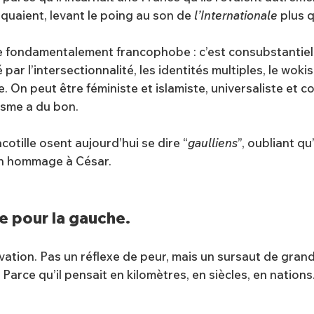
iquaient, levant le poing au son de
l’Internationale
plus q
 fondamentalement francophobe : c’est consubstantiel.
ar l’intersectionnalité, les identités multiples, le wokis
e. On peut être féministe et islamiste, universaliste et 
lisme a du bon.
acotille osent aujourd’hui se dire “
gaulliens
”, oubliant qu
en hommage à César.
re pour la gauche.
lévation. Pas un réflexe de peur, mais un sursaut de grand
Parce qu’il pensait en kilomètres, en siècles, en nations