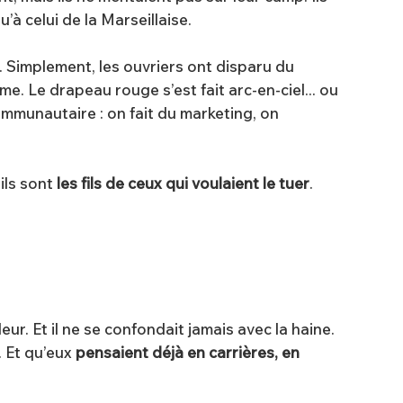
u’à celui de la Marseillaise.
 Simplement, les ouvriers ont disparu du
me. Le drapeau rouge s’est fait arc-en-ciel... ou
communautaire : on fait du marketing, on
’ils sont
les fils de ceux qui voulaient le tuer
.
eur. Et il ne se confondait jamais avec la haine.
. Et qu’eux
pensaient déjà en carrières, en