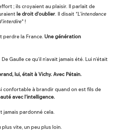
’effort ; ils croyaient au plaisir. Il parlait de
guraient
le droit d’oublier
. Il disait
“L’intendance
d'interdire
" !
it perdre la France.
Une génération
.
e Gaulle ce qu’il n’avait jamais été. Lui n’était
rand, lui, était à Vichy. Avec Pétain.
 si confortable à brandir quand on est fils de
auté avec l’intelligence.
ont jamais pardonné cela.
plus vite, un peu plus loin.