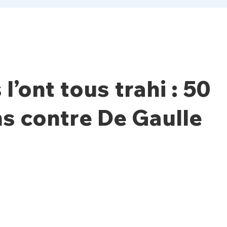
s l’ont tous trahi : 50
s contre De Gaulle