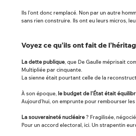
Ils l’ont donc remplacé. Non par un autre homme,
sans rien construire. Ils ont eu leurs micros, leu
Voyez ce qu’ils ont fait de l’hérita
La dette publique
, que De Gaulle méprisait com
Multipliée par cinquante.
La sienne était pourtant celle de la reconstructi
À son époque,
le budget de l’État était équilib
Aujourd’hui, on emprunte pour rembourser les 
La souveraineté nucléaire
? Fragilisée, négocié
Pour un accord electoral, ici. Un strapentin e