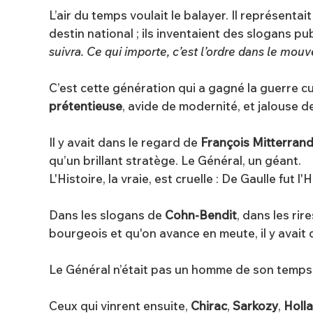
L’air du temps voulait le balayer. Il représentait l
destin national ; ils inventaient des slogans publ
suivra. Ce qui importe, c’est l’ordre dans le mo
C’est cette génération qui a gagné la guerre cult
prétentieuse
, avide de modernité, et jalouse d
Il y avait dans le regard de
François Mitterran
qu’un brillant stratège. Le Général, un géant.
L'Histoire, la vraie, est cruelle : De Gaulle fut
Dans les slogans de
Cohn-Bendit
, dans les rir
bourgeois et qu'on avance en meute, il y avait
Le Général n’était pas un homme de son temps. I
Ceux qui vinrent ensuite,
Chirac
,
Sarkozy
,
Holl