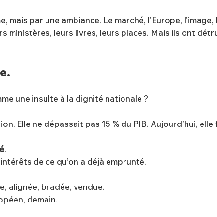
 mais par une ambiance. Le marché, l’Europe, l’image, le 
rs ministères, leurs livres, leurs places. Mais ils ont dét
ge.
me une insulte à la dignité nationale ?
on. Elle ne dépassait pas 15 % du PIB. Aujourd’hui, elle f
ré
.
intérêts de ce qu’on a déjà emprunté.
e, alignée, bradée, vendue.
uropéen, demain.