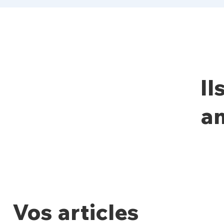
Il
an
Vos articles