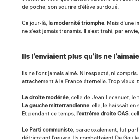
de poche, son sourire d’élève surdoué.
Ce jour-là,
la modernité triomphe
. Mais d’une 
ne s’est jamais transmis. Il s’est trahi, par envi
Ils l’enviaient plus qu’ils ne l’aimai
Ils ne l’ont jamais aimé. Ni respecté, ni compris
attachement à la France éternelle. Trop vieux, tro
La droite modérée
, celle de Jean Lecanuet, le 
La gauche mitterrandienne
, elle, le haïssait en
Et pendant ce temps,
l’extrême droite OAS
, ce
Le Parti communiste
, paradoxalement, fut parf
détricotant l’œuvre. Ils combattaient De Gaulle 