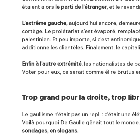
étaient alors
le parti de l’étranger,
et le revend
L’extrême gauche,
aujourd'hui encore, demeure
cortège. Le prolétariat s’est évaporé, remplacé p
palestinien. Et peu importe, si c'est antinomiqu
additionne les clientèles. Finalement, le capita
Enfin à l’autre extrémité
, les nationalistes de p
Voter pour eux, ce serait comme élire Brutus 
Trop grand pour la droite, trop lib
Le gaullisme n’était pas un repli : c’était une é
Voilà pourquoi De Gaulle gênait tout le monde. 
sondages, en slogans.