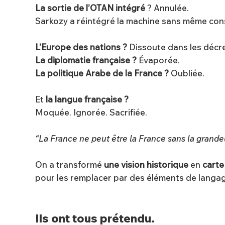
La sortie de l’OTAN intégré
? Annulée.
Sarkozy a réintégré la machine sans même cons
L’Europe des nations
?
Dissoute dans les décre
La diplomatie française ?
Évaporée.
La politique Arabe de la France ?
Oubliée.
Et
la langue française ?
Moquée. Ignorée. Sacrifiée.
“La France ne peut être la France sans la grandeu
On a transformé
une vision historique
en
carte
pour les remplacer par des éléments de langa
Ils ont tous prétendu.