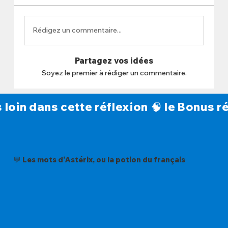
Rédigez un commentaire...
Partagez vos idées
Soyez le premier à rédiger un commentaire.
s loin dans cette réflexion 🧠 le Bonus
💬 Les mots d’Astérix, ou la potion du français