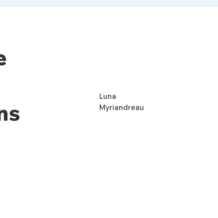
e
Luna
ns
Myriandreau