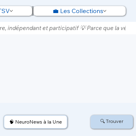
 TSV
💼 Les Collections
e, indépendant et participatif 💡 Parce que la vérité
🔍 Trouver
🧠 NeuroNews à la Une