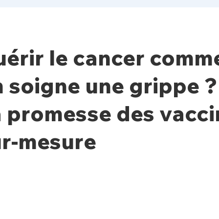
érir le cancer comm
 soigne une grippe ?
 promesse des vacci
ur-mesure