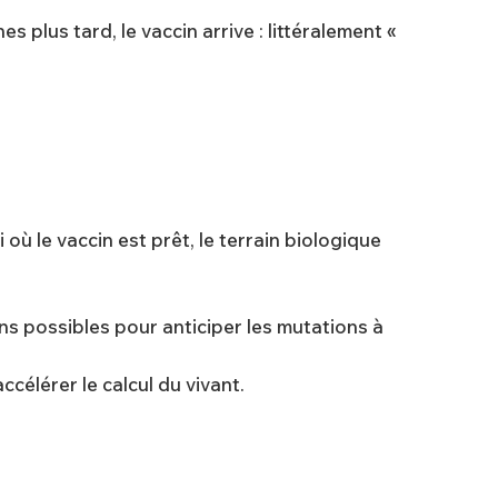
 plus tard, le vaccin arrive : littéralement «
où le vaccin est prêt, le terrain biologique
isons possibles pour anticiper les mutations à
célérer le calcul du vivant.