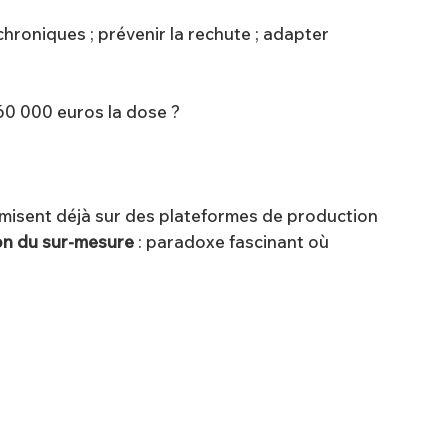
hroniques ; prévenir la rechute ; adapter
 60 000 euros la dose ?
ie misent déjà sur des plateformes de production
ion du sur-mesure
: paradoxe fascinant où