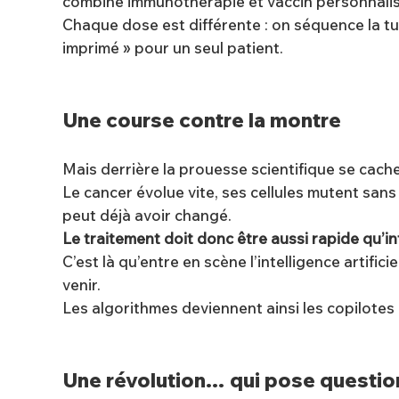
combine immunothérapie et vaccin personnalis
Chaque dose est différente : on séquence la tume
imprimé » pour un seul patient.
Une course contre la montre
Mais derrière la prouesse scientifique se cache
Le cancer évolue vite, ses cellules mutent sans 
peut déjà avoir changé.
Le traitement doit donc être aussi rapide qu’int
C’est là qu’entre en scène l’intelligence artific
venir.
Les algorithmes deviennent ainsi les copilotes 
Une révolution… qui pose questio