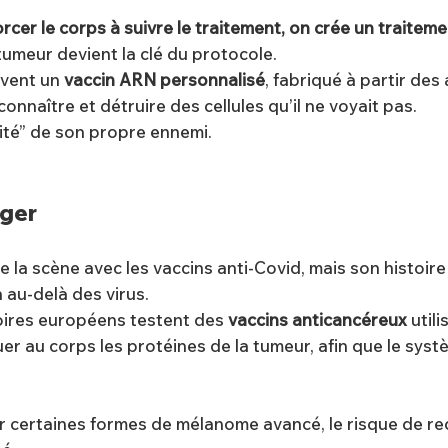
orcer le corps à suivre le traitement, on crée un traitemen
 tumeur devient la clé du protocole.
ivent un
vaccin ARN personnalisé
, fabriqué à partir des
nnaître et détruire des cellules qu’il ne voyait pas.
tité” de son propre ennemi.
ager
la scène avec les vaccins anti-Covid, mais son histoire
 au-delà des virus.
oires européens testent des
vaccins anticancéreux
util
er au corps les protéines de la tumeur, afin que le sy
ur certaines formes de mélanome avancé, le risque de re