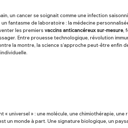
main, un cancer se soignait comme une infection saisonn
s un fantasme de laboratoire : la médecine personnalisé
nventer les premiers
vaccins anticancéreux sur-mesure
, 
ssager. Entre prouesse technologique, révolution immun
ntre la montre, la science s’approche peut-être enfin de
individuelle.
t « universel » : une molécule, une chimiothérapie, une 
st un monde à part. Une signature biologique, un paysa