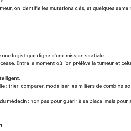
é.
ur, on identifie les mutations clés, et quelques semaines
 une logistique digne d’une mission spatiale.
cesse. Entre le moment où l’on prélève la tumeur et celui 
elligent.
ielle : trier, comparer, modéliser les milliers de combina
du médecin : non pas pour guérir à sa place, mais pour ac
n