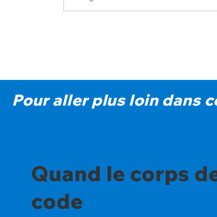
Pour aller plus loin dans 
Quand le corps d
code