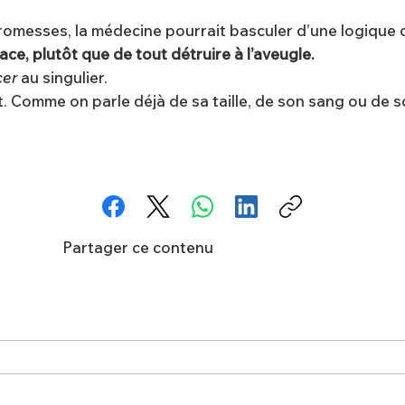
 promesses, la médecine pourrait basculer d’une logique 
ce, plutôt que de tout détruire à l’aveugle.
cer
au singulier.
t. Comme on parle déjà de sa taille, de son sang ou de s
Partager ce contenu