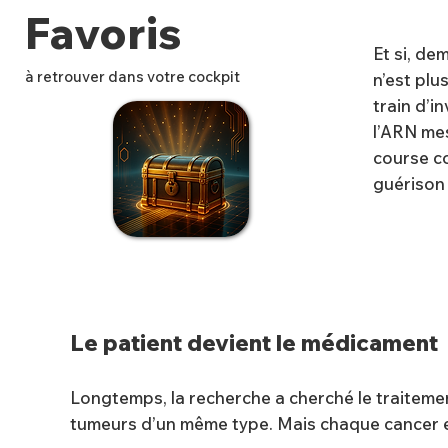
Favoris
Et si, de
à retrouver dans votre cockpit
n’est plu
train d’i
l’ARN me
course co
✨
guérison 
Le patient devient le médicament
Longtemps, la recherche a cherché le traitemen
tumeurs d’un même type. Mais chaque cancer e