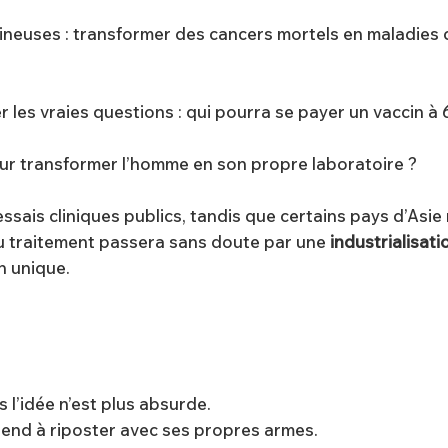
neuses : transformer des cancers mortels en maladies c
 les vraies questions : qui pourra se payer un vaccin à
 pour transformer l’homme en son propre laboratoire ?
essais cliniques publics, tandis que certains pays d’As
 du traitement passera sans doute par une
industrialisat
n unique.
 l’idée n’est plus absurde.
rend à riposter avec ses propres armes.