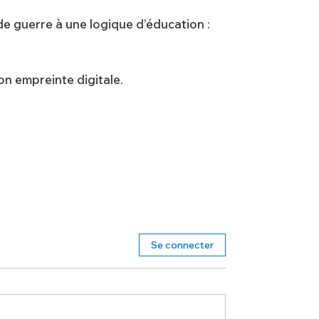
de guerre à une logique d’éducation :
on empreinte digitale.
Se connecter