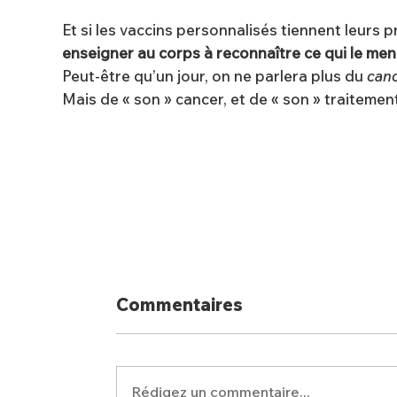
Et si les vaccins personnalisés tiennent leurs
enseigner au corps à reconnaître ce qui le mena
Peut-être qu’un jour, on ne parlera plus du
can
Mais de « son » cancer, et de « son » traitemen
Commentaires
Rédigez un commentaire...