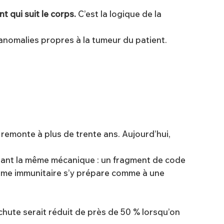
t qui suit le corps.
C’est la logique de la
 anomalies propres à la tumeur du patient.
 remonte à plus de trente ans. Aujourd’hui,
isant la même mécanique : un fragment de code
stème immunitaire s’y prépare comme à une
chute serait réduit de près de 50 % lorsqu’on