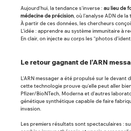
Aujourd’hui, la tendance s’inverse :
au lieu de f
médecine de précision
, où l’analyse ADN de la
À partir de ces données, les chercheurs conço
L’idée : apprendre au système immunitaire à reco
En clair, on injecte au corps les “photos d’iden
Le retour gagnant de l’ARN mess
L’ARN messager a été propulsé sur le devant de 
cette technologie prouve qu’elle peut aller bien
Pfizer/BioNTech, Moderna et d’autres laborat
génétique synthétique capable de faire fabriqu
invasion.
Les premiers résultats sont spectaculaires : s