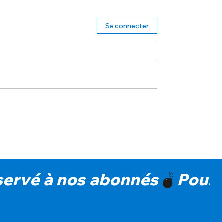
Se connecter
réservé à nos abonnés