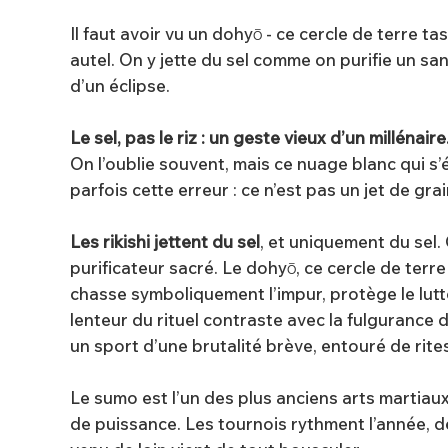
Il faut avoir vu un dohyō - ce cercle de terre 
autel. On y jette du sel comme on purifie un sa
d’un éclipse.
Le sel, pas le riz : un geste vieux d’un millénaire
On l’oublie souvent, mais ce nuage blanc qui 
parfois cette erreur : ce n’est pas un jet de grai
Les rikishi jettent du sel
, et uniquement du sel. 
purificateur sacré. Le dohyō, ce cercle de terre 
chasse symboliquement l’impur, protège le lutt
lenteur du rituel contraste avec la fulgurance 
un sport d’une brutalité brève, entouré de rites
Le sumo est l’un des plus anciens arts martiau
de puissance. Les tournois rythment l’année, d