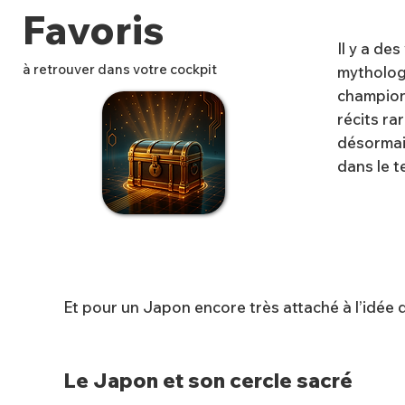
Favoris
Il y a de
à retrouver dans votre cockpit
mytholog
champion
récits rar
désormai
✨
dans le t
Et pour un Japon encore très attaché à l’idée 
Le Japon et son cercle sacré