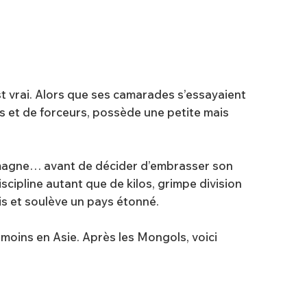
est vrai. Alors que ses camarades s’essayaient
urs et de forceurs, possède une petite mais
’Allemagne… avant de décider d’embrasser son
discipline autant que de kilos, grimpe division
is et soulève un pays étonné.
 moins en Asie. Après les Mongols, voici