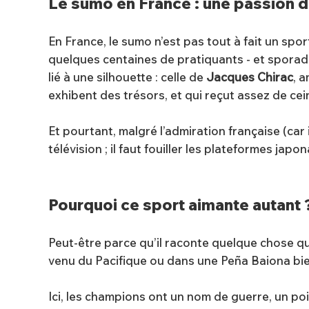
Le sumo en France : une passion d
En France, le sumo n’est pas tout à fait un spor
quelques centaines de pratiquants - et sporadi
lié à une silhouette : celle de
Jacques Chirac
, 
exhibent des trésors, et qui reçut assez de cei
Et pourtant, malgré l’admiration française (car 
télévision ; il faut fouiller les plateformes japo
Pourquoi ce sport aimante autant 
Peut-être parce qu’il raconte quelque chose qu
venu du Pacifique ou dans une Peña Baiona bien
Ici, les champions ont un nom de guerre, un poi