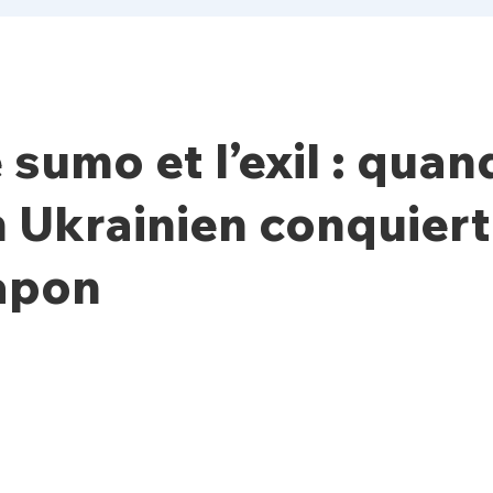
 sumo et l’exil : quan
 Ukrainien conquiert
apon