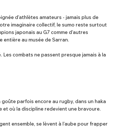
 poignée d’athlètes amateurs - jamais plus de
re imaginaire collectif, le sumo reste surtout
ampions japonais au G7 comme d’autres
ine entière au musée de Sarran.
usé. Les combats ne passent presque jamais à la
en goûte parfois encore au rugby, dans un haka
 et où la discipline redevient une bravoure.
ngent ensemble, se lèvent à l’aube pour frapper