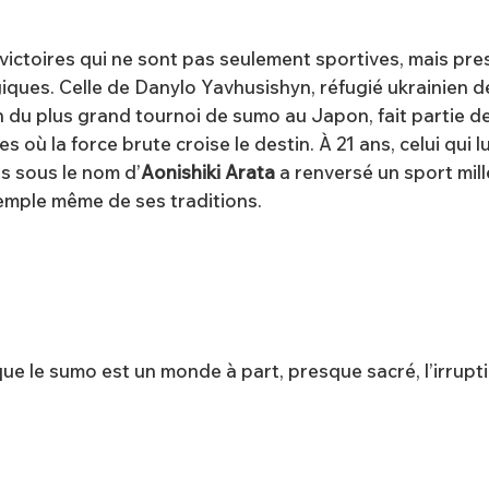
s victoires qui ne sont pas seulement sportives, mais pr
iques. Celle de Danylo Yavhusishyn, réfugié ukrainien 
 du plus grand tournoi de sumo au Japon, fait partie d
es où la force brute croise le destin. À 21 ans, celui qui l
s sous le nom d’
Aonishiki Arata
a renversé un sport mill
emple même de ses traditions.
que le sumo est un monde à part, presque sacré, l’irrup