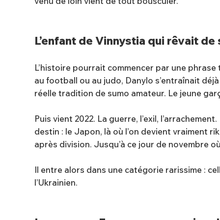
venu de loin vient de tout bousculer.
L’enfant de Vinnystia qui rêvait d
L’histoire pourrait commencer par une phrase tr
au football ou au judo, Danylo s’entraînait déjà
réelle tradition de sumo amateur. Le jeune garço
Puis vient 2022. La guerre, l’exil, l’arrachemen
destin : le Japon, là où l’on devient vraiment rik
après division. Jusqu’à ce jour de novembre où,
Il entre alors dans une catégorie rarissime : 
l’Ukrainien.