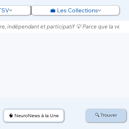
 TSV
💼 Les Collections
e, indépendant et participatif 💡 Parce que la vérité
🔍 Trouver
🧠 NeuroNews à la Une