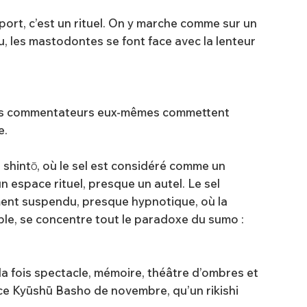
sport, c’est un rituel. On y marche comme sur un
u, les mastodontes se font face avec la lenteur
z. Les commentateurs eux-mêmes commettent
e.
du shintō, où le sel est considéré comme un
un espace rituel, presque un autel. Le sel
oment suspendu, presque hypnotique, où la
able, se concentre tout le paradoxe du sumo :
 la fois spectacle, mémoire, théâtre d’ombres et
 ce Kyūshū Basho de novembre, qu’un rikishi