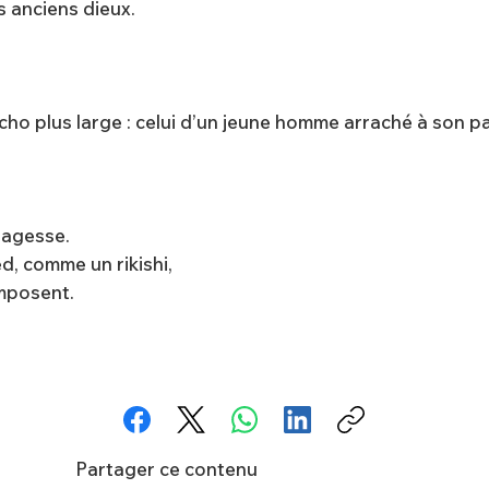
s anciens dieux.
écho plus large : celui d’un jeune homme arraché à son p
sagesse.
d, comme un rikishi,
imposent.
Partager ce contenu