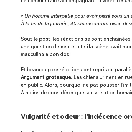
Le commentaire accompagnant la vidéo résumait
« Un homme interpellé pour avoir pissé sous un a
À la fin de la journée, 40 chiens auront pissé des
Sous le post, les réactions se sont enchaînées :
une question demeure : et si la scène avait mo
masculine a bon dos.
Et beaucoup de réactions ont repris ce parallèle
Argument grotesque
. Les chiens urinent en ru
en public. Alors, pourquoi ne pas pousser l’imi
À moins de considérer que la civilisation humai
Vulgarité et odeur : l’indécence or