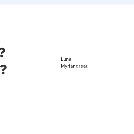
?
Luna
 ?
Myriandreau