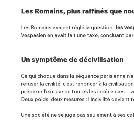
Les Romains, plus raffinés que no
Les Romains avaient réglé la question :
les ve
Vespasien en avait fait une taxe, concluant par
Un symptôme de décivilisation
Ce qui choque dans la séquence parisienne n’est
refuser la civilité, c’est renoncer à la civilisat
préparer l’excuse de toutes les indécences… av
Deux poids, deux mesures : l’incivilité devient
Une société ne se juge pas seulement à ses cath