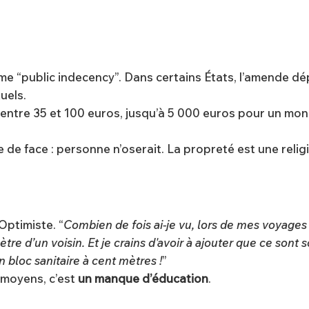
mme “public indecency”. Dans certains États, l’amende d
uels.
entre 35 et 100 euros, jusqu’à 5 000 euros pour un monu
e de face : personne n’oserait. La propreté est une religi
Optimiste. “
Combien de fois ai-je vu, lors de mes voyages 
ètre d’un voisin. Et je crains d'avoir à ajouter que ce son
n bloc sanitaire à cent mètres !
”
 moyens, c’est
un manque d’éducation
.