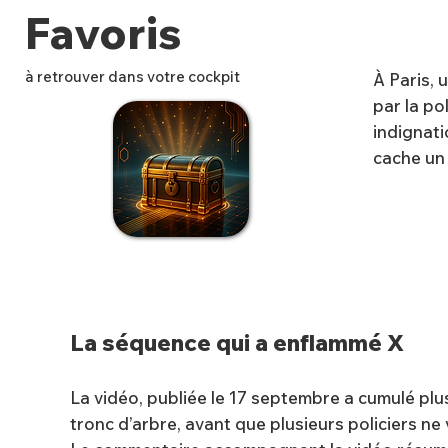
Favoris
à retrouver dans votre cockpit
À Paris, 
par la po
indignati
cache un
✨
La séquence qui a enflammé X
La vidéo, publiée le 17 septembre a cumulé pl
tronc d’arbre, avant que plusieurs policiers ne 