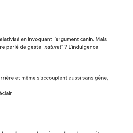
relativisé en invoquant l’argument canin. Mais
re parlé de geste “
naturel
” ? L’indulgence
 derrière et même s’accouplent aussi sans gêne,
clair !