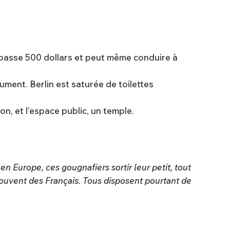
épasse 500 dollars et peut même conduire à
ment. Berlin est saturée de toilettes
on, et l’espace public, un temple.
en Europe, ces gougnafiers sortir leur petit, tout
t souvent des Français. Tous disposent pourtant de