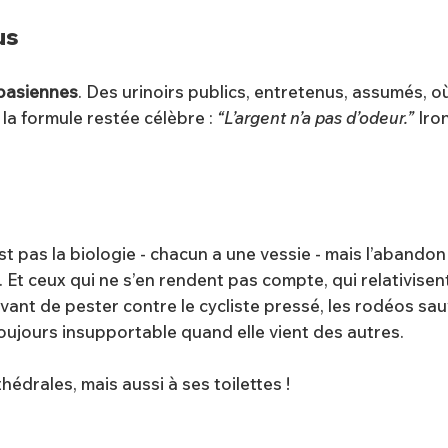
us
spasiennes
. Des urinoirs publics, entretenus, assumés, où 
 la formule restée célèbre :
“L’argent n’a pas d’odeur.”
Iron
 pas la biologie - chacun a une vessie - mais l’abandon d
ion. Et ceux qui ne s’en rendent pas compte, qui relativisen
ant de pester contre le cycliste pressé, les rodéos sauv
 toujours insupportable quand elle vient des autres.
édrales, mais aussi à ses toilettes !