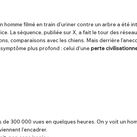
un homme filmé en train d’uriner contre un arbre a été in
lice. La séquence, publiée sur X, a fait le tour des réseaux
ons, comparaisons avec les chiens. Mais derrière l’anec
 symptôme plus profond : celui d’une
perte civilisationne
us de 300 000 vues en quelques heures. On y voit un ho
viennent l’encadrer.