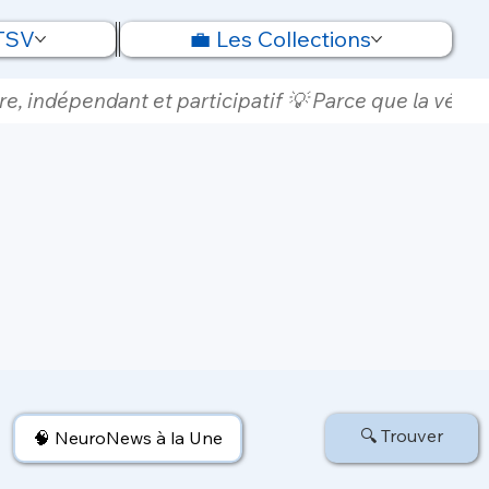
 TSV
💼 Les Collections
e, indépendant et participatif 💡 Parce que la vérité
🔍 Trouver
🧠 NeuroNews à la Une