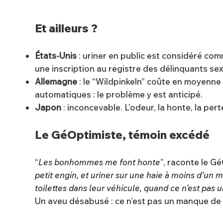
Et ailleurs ?
États-Unis
: uriner en public est considéré co
une inscription au registre des délinquants sex
Allemagne
: le “Wildpinkeln” coûte en moyenne 
automatiques : le problème y est anticipé.
Japon
: inconcevable. L’odeur, la honte, la pert
Le GéOptimiste, témoin excédé
“
Les bonhommes me font honte
”, raconte le Gé
petit engin, et uriner sur une haie à moins d’un m
toilettes dans leur véhicule, quand ce n’est pas u
Un aveu désabusé : ce n’est pas un manque de