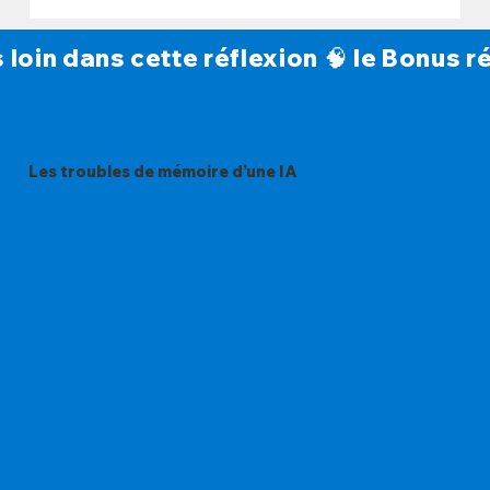
s loin dans cette réflexion 🧠 le Bonus
Les troubles de mémoire d’une IA