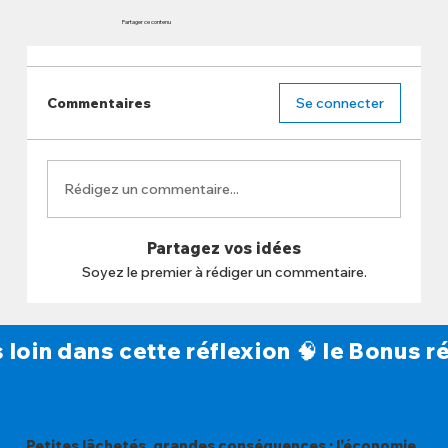
Partager ce contenu
Commentaires
Se connecter
Rédigez un commentaire...
Partagez vos idées
Soyez le premier à rédiger un commentaire.
s loin dans cette réflexion 🧠 le Bonus
Petites lâchetés, grandes conséquences : l’économie