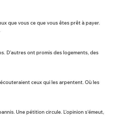
mieux que vous ce que vous êtes prêt à payer.
.
chaos. D’autres ont promis des logements, des
s écouteraient ceux qui les arpentent. Où les
nnis. Une pétition circule. L’opinion s’émeut,