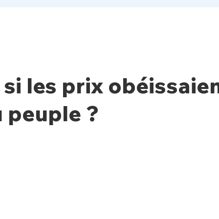
 si les prix obéissaie
 peuple ?