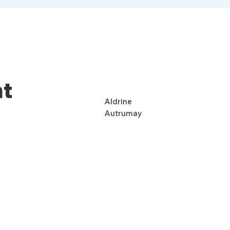
nt
Aldrine
Autrumay