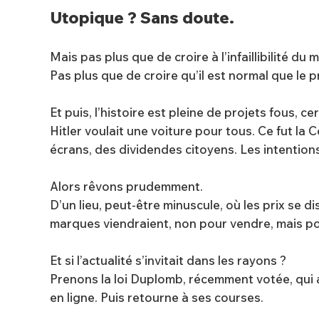
Utopique ? Sans doute.
Mais pas plus que de croire à l’infaillibilité 
Pas plus que de croire qu’il est normal que le pr
Et puis, l’histoire est pleine de projets fous, ce
Hitler voulait une voiture pour tous. Ce fut la 
écrans, des dividendes citoyens. Les intentions 
Alors rêvons prudemment.
D’un lieu, peut-être minuscule, où les prix se d
marques viendraient, non pour vendre, mais p
Et si l’actualité s’invitait dans les rayons ?
Prenons la loi Duplomb, récemment votée, qui au
en ligne. Puis retourne à ses courses.