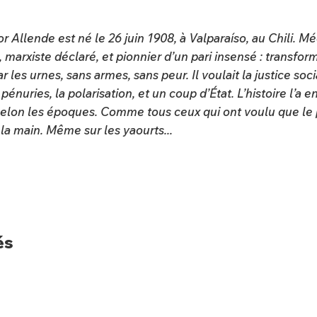
r Allende est né le 26 juin 1908, à Valparaíso, au Chili. M
 marxiste déclaré, et pionnier d’un pari insensé : transform
r les urnes, sans armes, sans peur. Il voulait la justice socia
 pénuries, la polarisation, et un coup d’État. L’histoire l’a
 selon les époques. Comme tous ceux qui ont voulu que le
la main. Même sur les yaourts...
és