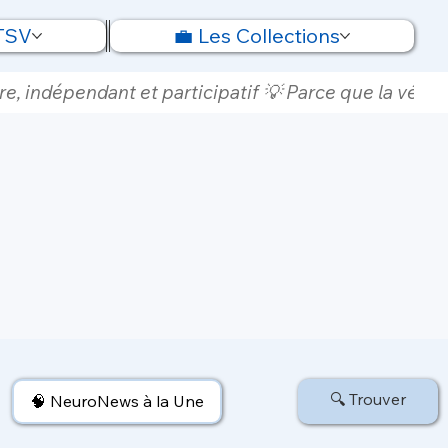
 TSV
💼 Les Collections
e, indépendant et participatif 💡 Parce que la vérité
🔍 Trouver
🧠 NeuroNews à la Une