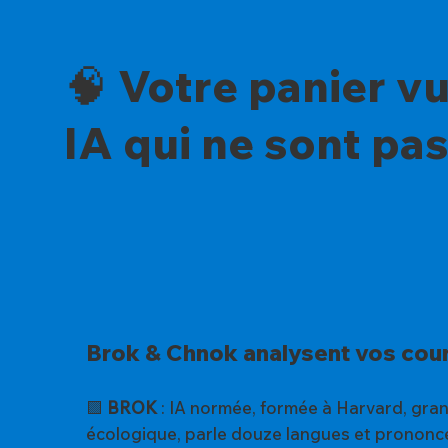
🧠 Votre panier v
IA qui ne sont pa
Brok & Chnok analysent vos cour
🟪
BROK
: IA normée, formée à Harvard, gra
écologique, parle douze langues et prononce