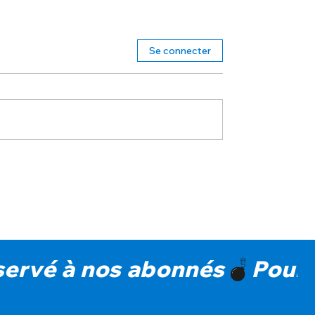
Se connecter
réservé à nos abonnés