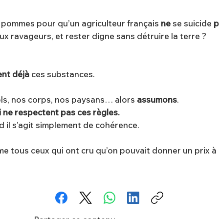
e pommes pour qu’un agriculteur français
ne
se suicide
p
x ravageurs, et rester digne sans détruire la terre ?
ent déjà
ces substances.
ols, nos corps, nos paysans… alors
assumons
.
 ne respectent pas ces règles.
 il s’agit simplement de cohérence.
e tous ceux qui ont cru qu’on pouvait donner un prix à la