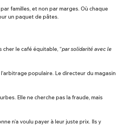
 par familles, et non par marges. Où chaque
pour un paquet de pâtes.
 cher le café équitable, “
par solidarité avec le
 l’arbitrage populaire. Le directeur du magasin
ourbes. Elle ne cherche pas la fraude, mais
e n’a voulu payer à leur juste prix. Ils y