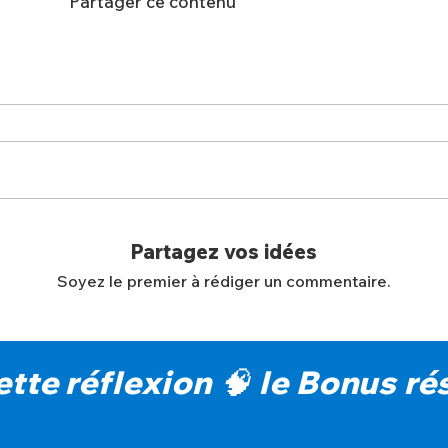
Partager ce contenu
Partagez vos idées
Soyez le premier à rédiger un commentaire.
cette réflexion 🧠 le Bonus 