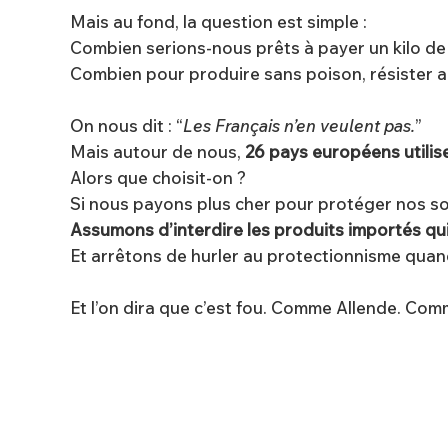
Mais au fond, la question est simple :
Combien serions-nous prêts à payer un kilo d
Combien pour produire sans poison, résister au
On nous dit : “
Les Français n’en veulent pas.
”
Mais autour de nous,
26 pays européens utilis
Alors que choisit-on ?
Si nous payons plus cher pour protéger nos s
Assumons d’interdire les produits importés qui
Et arrêtons de hurler au protectionnisme quand
Et l’on dira que c’est fou. Comme Allende. Comm