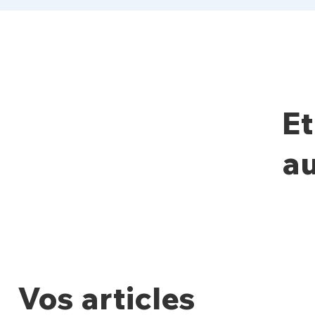
Et
au
Vos articles