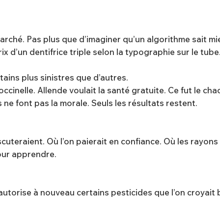
du marché. Pas plus que d’imaginer qu’un algorithme sait 
ix d’un dentifrice triple selon la typographie sur le tube
rtains plus sinistres que d’autres.
Coccinelle. Allende voulait la santé gratuite. Ce fut le 
ne font pas la morale. Seuls les résultats restent.
iscuteraient. Où l’on paierait en confiance. Où les rayon
our apprendre.
torise à nouveau certains pesticides que l’on croyait ba