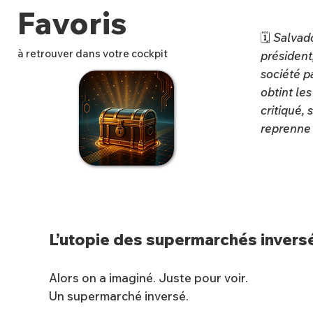
Favoris
🗓
Salvado
à retrouver dans votre cockpit
président,
société pa
obtint les
critiqué,
✨
reprenne 
L’utopie des supermarchés invers
Alors on a imaginé. Juste pour voir.
Un supermarché inversé.