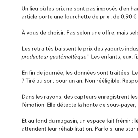
Un lieu où les prix ne sont pas imposés d’en h
article porte une fourchette de prix : de 0,90 €
À vous de choisir. Pas selon une offre, mais se
Les retraités baissent le prix des yaourts indust
producteur guatémaltèque
”. Les enfants, eux,
En fin de journée, les données sont traitées. 
? Tiré au sort pour un an. Non rééligible. Resp
Dans les rayons, des capteurs enregistrent les h
l’émotion. Elle détecte la honte de sous-payer,
Et au fond du magasin, un espace fait frémir :
l
attendent leur réhabilitation. Parfois, une star 