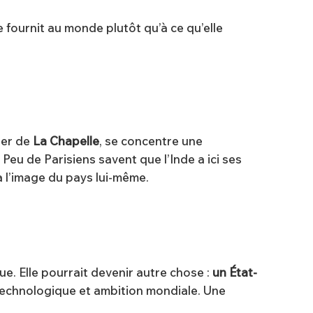
e fournit au monde plutôt qu’à ce qu’elle
ier de
La Chapelle
, se concentre une
Peu de Parisiens savent que l’Inde a ici ses
à l’image du pays lui-même.
e. Elle pourrait devenir autre chose :
un État-
n technologique et ambition mondiale. Une