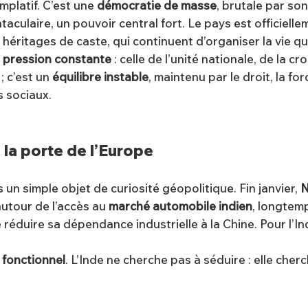
mplatif. C’est une
démocratie de masse
, brutale par son
aculaire, un pouvoir central fort. Le pays est officiell
 héritages de caste, qui continuent d’organiser la vie qu
 pression constante
: celle de l’unité nationale, de la cr
; c’est un
équilibre instable
, maintenu par le droit, la fo
s sociaux.
la porte de l’Europe
s un simple objet de curiosité géopolitique. Fin janvier,
N
utour de l’accès au
marché automobile indien
, longtem
e réduire sa dépendance industrielle à la Chine. Pour l’I
t
fonctionnel
. L’Inde ne cherche pas à séduire : elle cherc