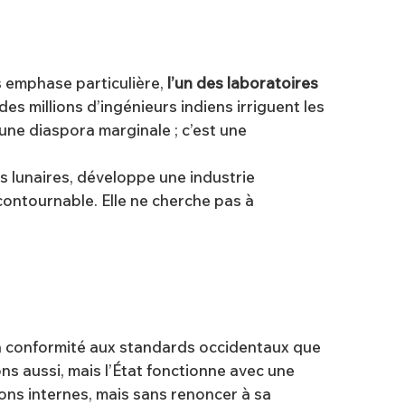
ns emphase particulière,
l’un des laboratoires
: des millions d’ingénieurs indiens irriguent les
une diaspora marginale ; c’est une
ns lunaires, développe une industrie
contournable. Elle ne cherche pas à
a conformité aux standards occidentaux que
ns aussi, mais l’État fonctionne avec une
ions internes, mais sans renoncer à sa