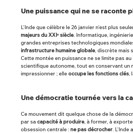
Une puissance qui ne se raconte plu
L’Inde que célèbre le 26 janvier n’est plus seu
majeurs du XXIᵉ siècle
. Informatique, ingénierie
grandes entreprises technologiques mondiales, 
infrastructure humaine globale
, discrète mais 
Cette montée en puissance ne se limite pas au c
scientifique autonome, tout en conservant un m
impressionner ; elle
occupe les fonctions clés
, 
Une démocratie tournée vers la c
Ce mouvement dit quelque chose de la démocr
par sa
capacité à produire
, à former, à export
obsession centrale :
ne pas décrocher
. L’Inde