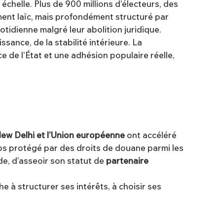
 échelle. Plus de 900 millions d’électeurs, des
ement laïc, mais profondément structuré par
otidienne malgré leur abolition juridique.
oissance, de la stabilité intérieure. La
rce de l’État et une adhésion populaire réelle,
ew Delhi et l’Union européenne
ont accéléré
ps protégé par des droits de douane parmi les
nde, d’asseoir son statut de
partenaire
he à structurer ses intérêts, à choisir ses