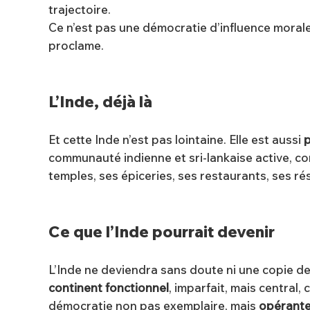
trajectoire.
Ce n’est pas une démocratie d’influence moral
proclame.
L’Inde, déjà là
Et cette Inde n’est pas lointaine. Elle est aussi
p
communauté indienne et sri-lankaise active, com
temples, ses épiceries, ses restaurants, ses ré
Ce que l’Inde pourrait devenir
L’Inde ne deviendra sans doute ni une copie de
continent fonctionnel
, imparfait, mais central
démocratie non pas exemplaire, mais
opérant