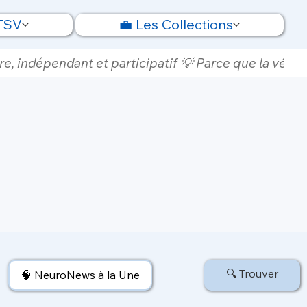
 TSV
💼 Les Collections
e, indépendant et participatif 💡 Parce que la vérité
🔍 Trouver
🧠 NeuroNews à la Une