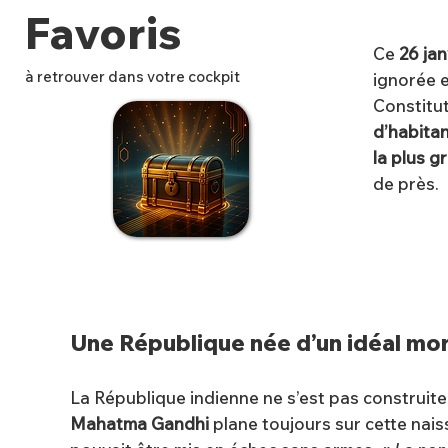
Favoris
Ce
26 jan
à retrouver dans votre cockpit
ignorée e
Constitut
d’habita
la plus 
✨
de près.
Une République née d’un idéal mor
La République indienne ne s’est pas construite 
Mahatma Gandhi
plane toujours sur cette nais