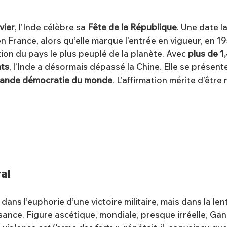
vier
, l’Inde célèbre sa
Fête de la République
. Une date 
n France, alors qu’elle marque l’entrée en vigueur, en 19
ion du pays le plus peuplé de la planète. Avec
plus de 1,
nts
, l’Inde a désormais dépassé la Chine. Elle se prése
grande démocratie du monde
. L’affirmation mérite d’êtr
al
dans l’euphorie d’une victoire militaire, mais dans la le
sance. Figure ascétique, mondiale, presque irréelle, Gan