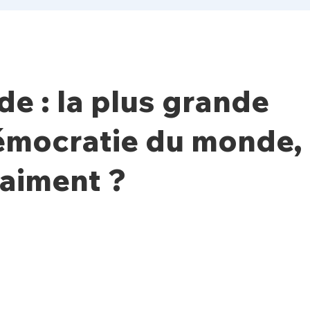
de : la plus grande
émocratie du monde,
aiment ?