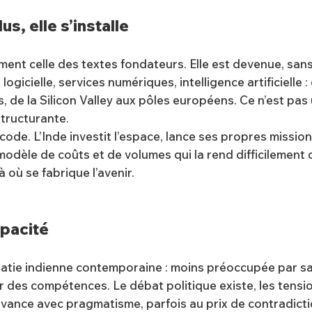
s, elle s’installe
lement celle des textes fondateurs. Elle est devenue, sa
 logicielle, services numériques, intelligence artificielle 
de la Silicon Valley aux pôles européens. Ce n’est pas 
structurante.
ode. L’Inde investit l’espace, lance ses propres missio
odèle de coûts et de volumes qui la rend difficilement 
là où se fabrique l’avenir.
apacité
atie indienne contemporaine : moins préoccupée par s
er des compétences. Le débat politique existe, les tensio
 avance avec pragmatisme, parfois au prix de contradict