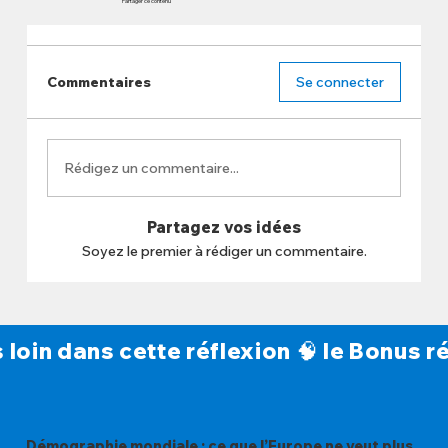
Partager ce contenu
Commentaires
Se connecter
Rédigez un commentaire...
Partagez vos idées
Soyez le premier à rédiger un commentaire.
s loin dans cette réflexion 🧠 le Bonus
Démographie mondiale : ce que l’Europe ne veut plus