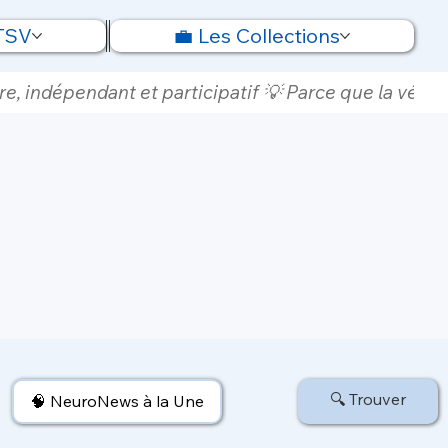
 TSV
💼 Les Collections
e, indépendant et participatif 💡 Parce que la vérité
🔍 Trouver
🧠 NeuroNews à la Une