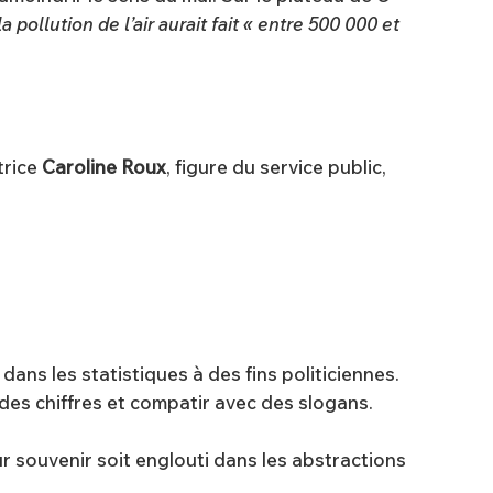
 pollution de l’air aurait fait « entre 500 000 et
trice
Caroline Roux
, figure du service public,
ns les statistiques à des fins politiciennes.
 des chiffres et compatir avec des slogans.
eur souvenir soit englouti dans les abstractions