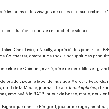
blé les noms et les visages de celles et ceux tombés le
l qu’il fut écrit : dans le respect et le silence.
 italien Chez Livio, à Neuilly, apprécié des joueurs du PS
re de Colchester, amateur de rock, s’occupait des produi
d’une élue de Quimper, marié, père de deux filles et gra
ef de produit pour le label de musique Mercury Records, 
 natif de la Meuse, journaliste aux
Inrockuptibles,
chron
ise), employé à la RATP, joueur de basse, marié, deux enf
et-Bigaroque dans le Périgord, joueur de rugby amateur, P