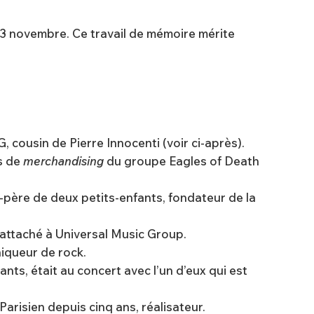
 13 novembre. Ce travail de mémoire mérite
G, cousin de Pierre Innocenti (voir ci-après).
ts de
merchandising
du groupe Eagles of Death
nd-père de deux petits-enfants, fondateur de la
rattaché à Universal Music Group.
iqueur de rock.
ants, était au concert avec l’un d’eux qui est
arisien depuis cinq ans, réalisateur.