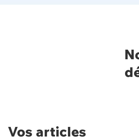
No
dé
Vos articles