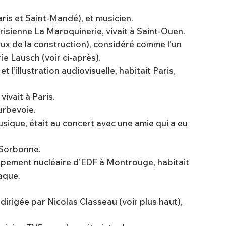
aris et Saint-Mandé), et musicien.
risienne La Maroquinerie, vivait à Saint-Ouen.
aux de la construction), considéré comme l’un
e Lausch (voir ci-après).
 l’illustration audiovisuelle, habitait Paris,
ivait à Paris.
ourbevoie.
musique, était au concert avec une amie qui a eu
 Sorbonne
.
uipement nucléaire d’EDF à Montrouge, habitait
aque.
 dirigée par Nicolas Classeau (voir plus haut),