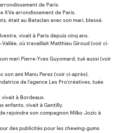
e arrondissement de Paris.
 le XVe arrondissement de Paris.
nts, était au Bataclan avec son mari, blessé.
vestre, vivait à Paris depuis cinq ans.
Vallée, où travaillait Matthieu Giroud (voir ci-
 son mari Pierre-Yves Guyomard, tué aussi (voir
ec son ami Manu Perez (voir ci-après).
ondatrice de l’agence Les Pro’créatives, tuée
 vivait à Bordeaux.
 enfants, vivait à Gentilly.
nt de rejoindre son compagnon Milko Jozic à
pour des publicités pour les chewing-gums