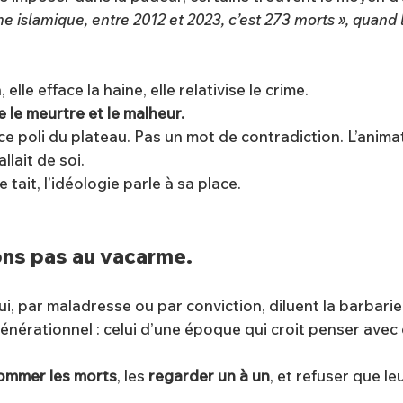
me islamique, entre 2012 et 2023, c’est 273 morts », quand la
elle efface la haine, elle relativise le crime.
 le meurtre et le malheur.
nce poli du plateau. Pas un mot de contradiction. L’anima
llait de soi.
 tait, l’idéologie parle à sa place.
rons pas au vacarme.
ar maladresse ou par conviction, diluent la barbarie da
générationnel : celui d’une époque qui croit penser avec
ommer les morts
, les
regarder un à un
, et refuser que l