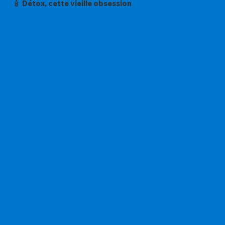
🧴 Détox, cette vieille obsession