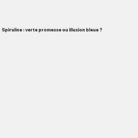
Spiruline : verte promesse ou illusion bleue ?