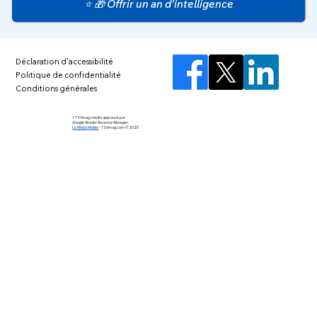
⭐ 🎁 Offrir un an d’intelligence
Déclaration d'accessibilité
Politique de confidentialité
Conditions générales
⚡️ TSVmag, média approuvé par
Google Reader Revenue Manager.
Le Média Mobile
-
TSVmag.com © 2025