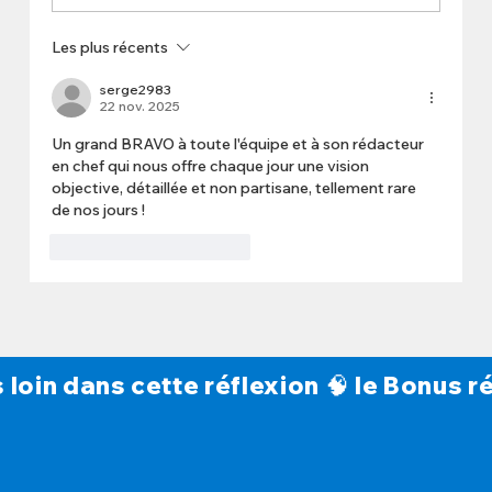
Les plus récents
serge2983
22 nov. 2025
Un grand BRAVO à toute l'équipe et à son rédacteur 
en chef qui nous offre chaque jour une vision 
objective, détaillée et non partisane, tellement rare 
de nos jours !
J'aime
Répondre
s loin dans cette réflexion 🧠 le Bonus